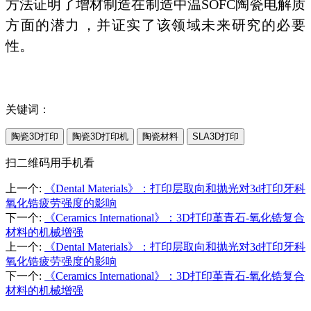
方法证明了增材制造在制造中温SOFC陶瓷电解质
方面的潜力，并证实了该领域未来研究的必要
性。
关键词：
陶瓷3D打印
陶瓷3D打印机
陶瓷材料
SLA3D打印
扫二维码用手机看
上一个
:
《Dental Materials》：打印层取向和抛光对3d打印牙科
氧化锆疲劳强度的影响
下一个
:
《Ceramics International》：3D打印堇青石-氧化锆复合
材料的机械增强
上一个
:
《Dental Materials》：打印层取向和抛光对3d打印牙科
氧化锆疲劳强度的影响
下一个
:
《Ceramics International》：3D打印堇青石-氧化锆复合
材料的机械增强