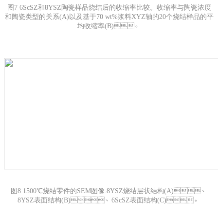
图7 6ScSZ和8YSZ陶瓷样品烧结后的收缩率比较。收缩率与陶瓷浓度
和陶瓷类型的关系(A)以及基于70 wt%浆料XYZ轴的20个烧结样品的平
均收缩率(B)。
图8 1500℃烧结零件的SEM图像:8YSZ烧结层状结构(A)、
8YSZ表面结构(B)、6ScSZ表面结构(C)。