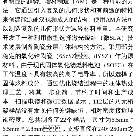
有明显的趋势。增材制造（AM）是一种可能的方
法，它通过引入复杂的几何形状和有前途的特性
来创建能源硬汉视频成人的结构。使用AM方法可
以制造复杂的几何形状并减轻材料重量。本研究
开发了一种利用微型选择激光烧结（微SLA）技
术逐层制备陶瓷分层晶体结构的方法。采用部分
稳定的氧化锆陶瓷（6ScSZ、8YSZ）作为原
材料，由于现代固体氧化物燃料电池（SOFC）在
工作温度下具有较高的离子电导率，所以选择了
固体浆料成分。通过优化烧结过程中的坯体热处
理工艺，将其一步化简，节约了时间和生产成
本。扫描电镜和微CT数据显示，112层的八元桁
架样品没有发现任何关键缺陷，相对密度接近理
论密度。总共制备了22个样品，尺寸为6.5mm *
6.5mm * 2.8mm，支板直径在240~250μm之