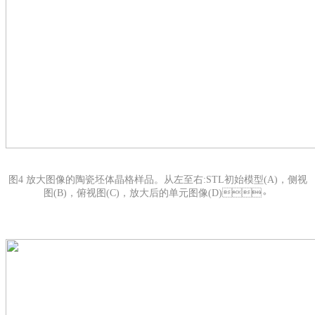
图4 放大图像的陶瓷坯体晶格样品。从左至右:STL初始模型(A)，侧视
图(B)，俯视图(C)，放大后的单元图像(D)。