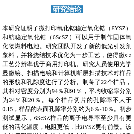
研究结论
本研究证明了微打印氧化钇稳定氧化锆（8YSZ）
和钪稳定氧化锆（6ScSZ）可以用于制作固体氧
化物燃料电池。研究团队开发了新的低光引发剂
浆料，并将烧结技术优化为一步工艺，使得微sla
工艺分辨率优于商用打印机。研究人员使用光学
显微镜、扫描电镜和计算机断层扫描技术对样品
的形貌和孔隙度进行了分析。制备了22个样品，
其相对密度分别为94％和91％，平均收缩率分别
为24％和20％。每个样品切片的孔隙率不大于
0.15，样品的表面孔隙率分别约为6％-10％。初步
测试显示，6ScSZ样品的离子电导率至少具有更
低的活化温度，电阻更低，比8YSZ更有前景。该