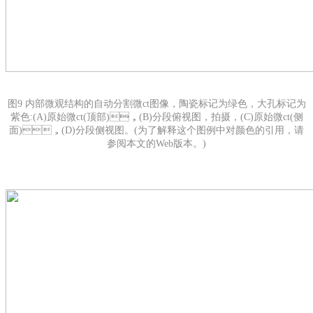
图9 内部微观结构的自动分割微ct图像，陶瓷标记为绿色，大孔标记为
紫色:(A)原始微ct(顶部)，(B)分段俯视图，拍摄，(C)原始微ct(侧
面)，(D)分段侧视图。(为了解释这个图例中对颜色的引用，请
参阅本文的Web版本。)