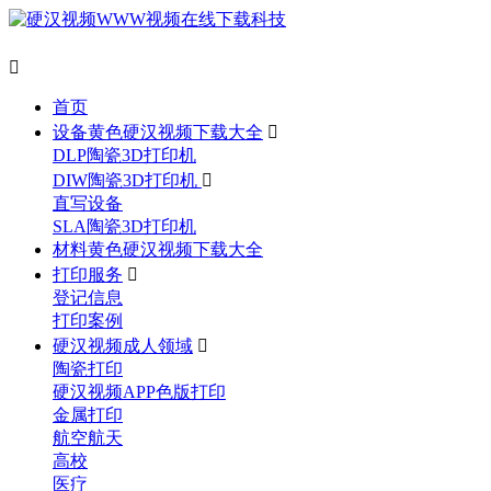

首页
设备黄色硬汉视频下载大全

DLP陶瓷3D打印机
DIW陶瓷3D打印机

直写设备
SLA陶瓷3D打印机
材料黄色硬汉视频下载大全
打印服务

登记信息
打印案例
硬汉视频成人领域

陶瓷打印
硬汉视频APP色版打印
金属打印
航空航天
高校
医疗