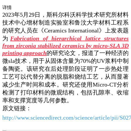
详情
2023年5月29日，斯科尔科沃科学技术研究所材料
技术中心增材制造实验室和鲁汶大学材料工程系
的研究人员在《Ceramics International》上发表题
为
Fabrication of hierarchical lattice structures
from zirconia stabilized ceramics by micro-SLA 3D
printing approach
的研究论文，报道了一种经济的
微sla技术，用于从固体含量为70%的UV浆料中制
备陶瓷。该研究在后处理阶段证明了一步热处理
工艺可以代替分离的脱脂和烧结工艺，从而显著
减少生产时间和成本。研究还使用Micro-CT分析
检测了打印材料的微观结构，包括孔隙率、收缩
率和支撑宽度等几何参数。
原文链接：
http://www.sciencedirect.com/science/article/pii/S