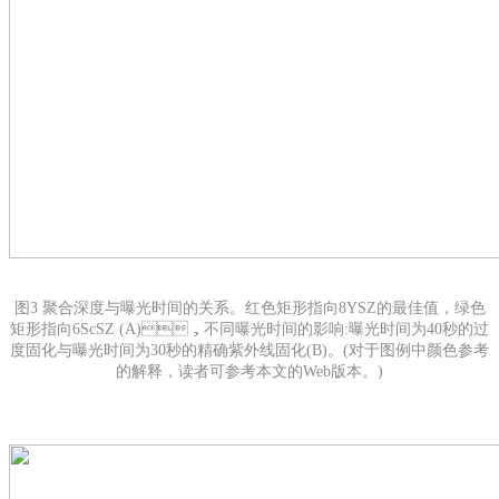
图3
聚合深度与曝光时间的关系。红色矩形指向8YSZ的最佳值，绿色
矩形指向6ScSZ (A)，不同曝光时间的影响:曝光时间为40秒的过
度固化与曝光时间为30秒的精确紫外线固化(B)。(对于图例中颜色参考
的解释，读者可参考本文的Web版本。)