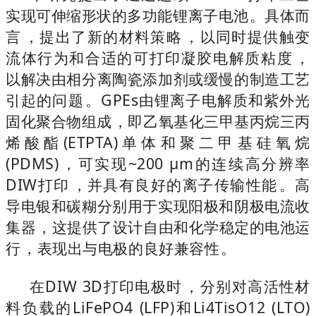
实现可伸缩形状的多功能锂离子电池。具体而
言，提出了新的材料策略，以同时提供触变
流体行为和合适的可打印凝胶电解质粘度，
以解决由相分离陶瓷添加剂或缓慢的制造工艺
引起的问题。GPEs由锂离子电解质和紫外光
固化聚合物组成，即乙氧基化三甲基丙烷三丙
烯酸酯(ETPTA)单体和聚二甲基硅氧烷
(PDMS)，可实现~200 μm的连续高分辨率
DIW打印，并具有良好的离子传输性能。高
导电银和碳糊分别用于实现阳极和阴极电流收
集器，这提供了设计自由和化学稳定的电池运
行，表现出与电极的良好兼容性。
在DIW 3D打印电极时，分别对高活性材
料负载的LiFePO4 (LFP)和Li4TisO12 (LTO)