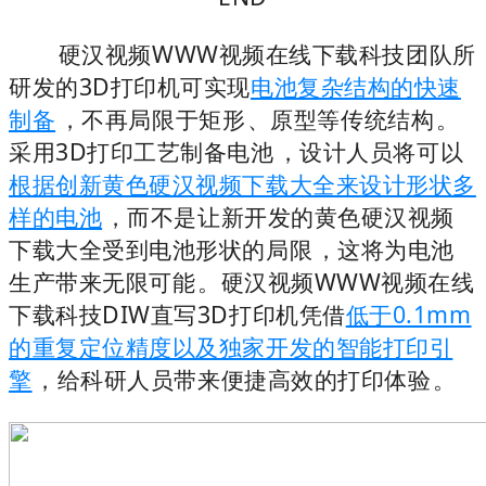
硬汉视频WWW视频在线下载科技团队所
研发的3D打印机可实现
电池复杂结构的快速
制备
，不再局限于矩形、原型等传统结构。
采用3D打印工艺制备电池，设计人员将可以
根据创新黄色硬汉视频下载大全来设计形状多
样的电池
，而不是让新开发的黄色硬汉视频
下载大全受到电池形状的局限，这将为电池
生产带来无限可能。硬汉视频WWW视频在线
下载科技DIW直写3D打印机凭借
低于0.1mm
的重复定位精度以及独家开发的智能打印引
擎
，给科研人员带来便捷高效的打印体验。