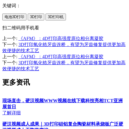
关键词：
电池3D打印
3D打印
3D打印机
扫二维码用手机看
上一个
:
《AFM》：4D打印高强度原位相分离凝胶
下一个
:
3D打印氧化锆牙齿连桥，有望为牙齿修复提供更加高
效便捷的技术工艺
上一个
:
《AFM》：4D打印高强度原位相分离凝胶
下一个
:
3D打印氧化锆牙齿连桥，有望为牙齿修复提供更加高
效便捷的技术工艺
更多资讯
现场直击，硬汉视频WWW视频在线下载科技亮相TCT亚洲
展首日
了解详细
硬汉视频成人成果｜3D打印硅铝复合陶瓷材料承烧板广泛硬