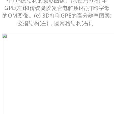
个LIB的结构的摄影图像。(d)使用3D打印
GPE(左)和传统凝胶复合电解质(右)打印字母
的OM图像。(e) 3D打印GPE的高分辨率图案:
交指结构(左)，圆网格结构(右)。