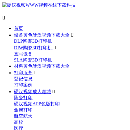

首页
设备黄色硬汉视频下载大全

DLP陶瓷3D打印机
DIW陶瓷3D打印机

直写设备
SLA陶瓷3D打印机
材料黄色硬汉视频下载大全
打印服务

登记信息
打印案例
硬汉视频成人领域

陶瓷打印
硬汉视频APP色版打印
金属打印
航空航天
高校
医疗